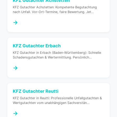
KFZ Gutachter
Achstetten
KFZ Gutachter Achstetten: Kompetente Begutachtung
nach Unfall. Vor-Ort-Termine, faire Bewertung. Jet
…
→
KFZ Gutachter
Erbach
KFZ Gutachter in Erbach (Baden-Württemberg): Schnelle
Schadensgutachten & Wertermittlung. Persönlich
…
→
KFZ Gutachter
Reutti
KFZ Gutachter in Reutti: Professionelle Unfallgutachten &
Wertgutachten vom unabhängigen Sachverstän
…
→