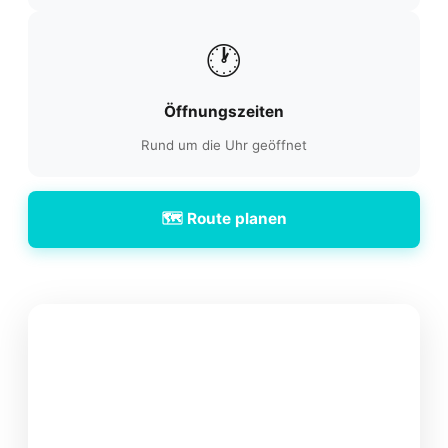
🕐
Öffnungszeiten
Rund um die Uhr geöffnet
🗺️ Route planen