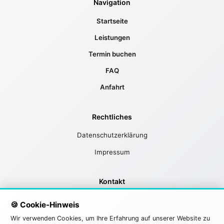
Navigation
Startseite
Leistungen
Termin buchen
FAQ
Anfahrt
Rechtliches
Datenschutzerklärung
Impressum
Kontakt
📍 Hermann-Köhl-Str. 2
🍪 Cookie-Hinweis
89257 Illertissen
Wir verwenden Cookies, um Ihre Erfahrung auf unserer Website zu