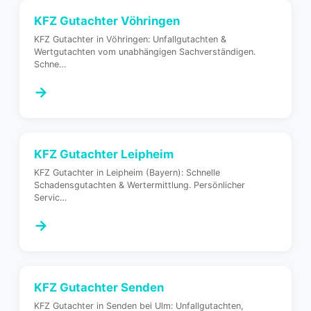
KFZ Gutachter
Vöhringen
KFZ Gutachter in Vöhringen: Unfallgutachten &
Wertgutachten vom unabhängigen Sachverständigen.
Schne
…
→
KFZ Gutachter
Leipheim
KFZ Gutachter in Leipheim (Bayern): Schnelle
Schadensgutachten & Wertermittlung. Persönlicher
Servic
…
→
KFZ Gutachter
Senden
KFZ Gutachter in Senden bei Ulm: Unfallgutachten,