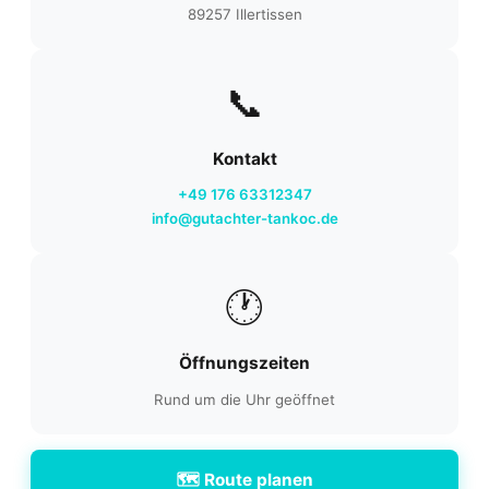
89257 Illertissen
📞
Kontakt
+49 176 63312347
info@gutachter-tankoc.de
🕐
Öffnungszeiten
Rund um die Uhr geöffnet
🗺️ Route planen