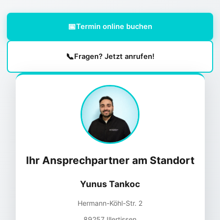
📅
Termin online buchen
📞
Fragen? Jetzt anrufen!
Ihr Ansprechpartner am Standort
Yunus Tankoc
Hermann-Köhl-Str. 2
89257 Illertissen