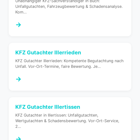
Unabhängiger KFZ-Sachverständiger in Buch:
Unfallgutachten, Fahrzeugbewertung & Schadensanalyse.
Kom
…
→
KFZ Gutachter
Illerrieden
KFZ Gutachter Illerrieden: Kompetente Begutachtung nach
Unfall. Vor-Ort-Termine, faire Bewertung. Je
…
→
KFZ Gutachter
Illertissen
KFZ Gutachter in Illertissen: Unfallgutachten,
Wertgutachten & Schadensbewertung. Vor-Ort-Service,
2
…
→