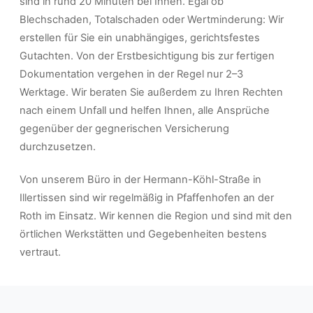
sind in rund 20 Minuten bei Ihnen. Egal ob
Blechschaden, Totalschaden oder Wertminderung: Wir
erstellen für Sie ein unabhängiges, gerichtsfestes
Gutachten. Von der Erstbesichtigung bis zur fertigen
Dokumentation vergehen in der Regel nur 2–3
Werktage. Wir beraten Sie außerdem zu Ihren Rechten
nach einem Unfall und helfen Ihnen, alle Ansprüche
gegenüber der gegnerischen Versicherung
durchzusetzen.
Von unserem Büro in der Hermann-Köhl-Straße in
Illertissen sind wir regelmäßig in Pfaffenhofen an der
Roth im Einsatz. Wir kennen die Region und sind mit den
örtlichen Werkstätten und Gegebenheiten bestens
vertraut.