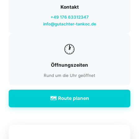
Kontakt
+49 176 63312347
info@gutachter-tankoc.de
🕐
Öffnungszeiten
Rund um die Uhr geöffnet
🗺️ Route planen