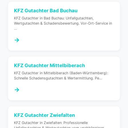
KFZ Gutachter
Bad Buchau
KFZ Gutachter in Bad Buchau: Unfallgutachten,
Wertgutachten & Schadensbewertung. Vor-Ort-Service in
…
→
KFZ Gutachter
Mittelbiberach
KFZ Gutachter in Mittelbiberach (Baden-Württemberg):
Schnelle Schadensgutachten & Wertermittlung. Pe
…
→
KFZ Gutachter
Zwiefalten
KFZ Gutachter in Zwiefalten: Professionelle
Unfallgutachten & Wertgutachten vom unabhängigen