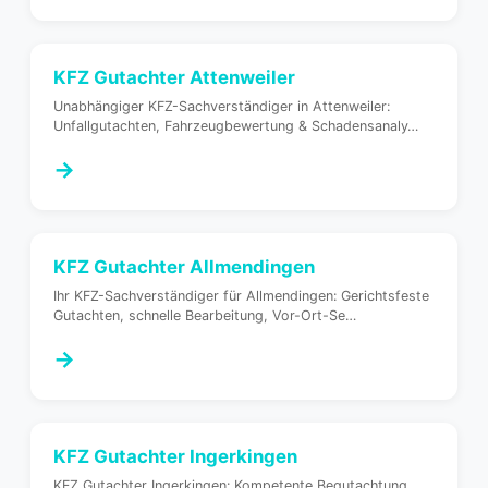
KFZ Gutachter
Attenweiler
Unabhängiger KFZ-Sachverständiger in Attenweiler:
Unfallgutachten, Fahrzeugbewertung & Schadensanaly
…
→
KFZ Gutachter
Allmendingen
Ihr KFZ-Sachverständiger für Allmendingen: Gerichtsfeste
Gutachten, schnelle Bearbeitung, Vor-Ort-Se
…
→
KFZ Gutachter
Ingerkingen
KFZ Gutachter Ingerkingen: Kompetente Begutachtung