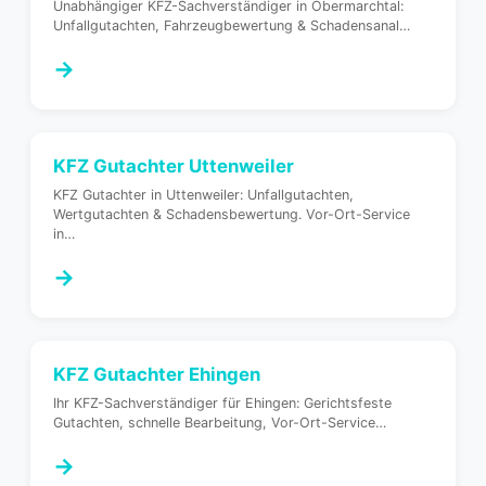
Unabhängiger KFZ-Sachverständiger in Obermarchtal:
Unfallgutachten, Fahrzeugbewertung & Schadensanal
…
→
KFZ Gutachter
Uttenweiler
KFZ Gutachter in Uttenweiler: Unfallgutachten,
Wertgutachten & Schadensbewertung. Vor-Ort-Service
in
…
→
KFZ Gutachter
Ehingen
Ihr KFZ-Sachverständiger für Ehingen: Gerichtsfeste
Gutachten, schnelle Bearbeitung, Vor-Ort-Service
…
→