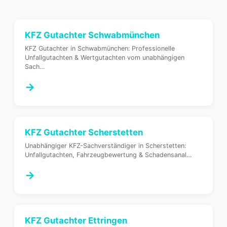
KFZ Gutachter
Schwabmünchen
KFZ Gutachter in Schwabmünchen: Professionelle
Unfallgutachten & Wertgutachten vom unabhängigen
Sach
…
→
KFZ Gutachter
Scherstetten
Unabhängiger KFZ-Sachverständiger in Scherstetten:
Unfallgutachten, Fahrzeugbewertung & Schadensanal
…
→
KFZ Gutachter
Ettringen