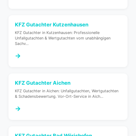
KFZ Gutachter
Kutzenhausen
KFZ Gutachter in Kutzenhausen: Professionelle
Unfallgutachten & Wertgutachten vom unabhängigen
Sachv
…
→
KFZ Gutachter
Aichen
KFZ Gutachter in Aichen: Unfallgutachten, Wertgutachten
& Schadensbewertung. Vor-Ort-Service in Aich
…
→
KFZ Gutachter
Bad Wörishofen