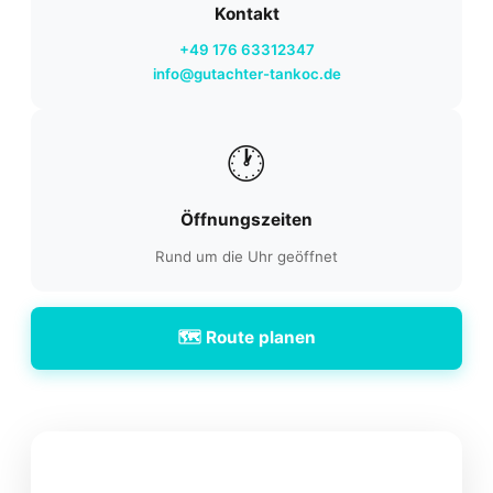
Kontakt
+49 176 63312347
info@gutachter-tankoc.de
🕐
Öffnungszeiten
Rund um die Uhr geöffnet
🗺️ Route planen