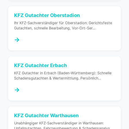
KFZ Gutachter
Oberstadion
Ihr KFZ-Sachverständiger für Oberstadion: Gerichtsfeste
Gutachten, schnelle Bearbeitung, Vor-Ort-Ser
…
→
KFZ Gutachter
Erbach
KFZ Gutachter in Erbach (Baden-Württemberg): Schnelle
Schadensgutachten & Wertermittlung. Persönlich
…
→
KFZ Gutachter
Warthausen
Unabhängiger KFZ-Sachverständiger in Warthausen:
Unfallgutachten, Fahrzeugbewertung & Schadensanalys
…