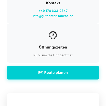
Kontakt
+49 176 63312347
info@gutachter-tankoc.de
🕐
Öffnungszeiten
Rund um die Uhr geöffnet
🗺️ Route planen