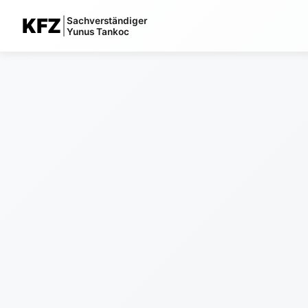
KFZ
|
Sachverständiger
Yunus Tankoc