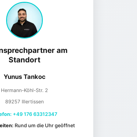
Ansprechpartner am
Standort
Yunus Tankoc
Hermann-Köhl-Str. 2
89257 Illertissen
efon:
+49 176 63312347
eiten:
Rund um die Uhr geöffnet