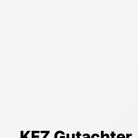
KFZ Gutachter