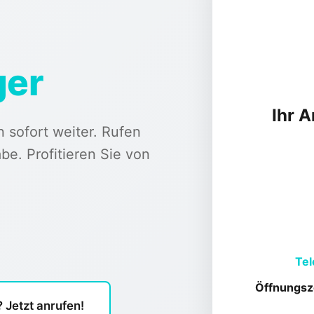
ger
Ihr 
n sofort weiter. Rufen
abe.
Profitieren Sie von
Tel
Öffnungsz
 Jetzt anrufen!