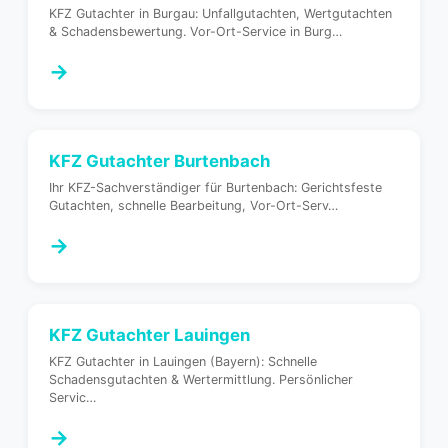
KFZ Gutachter in Burgau: Unfallgutachten, Wertgutachten
& Schadensbewertung. Vor-Ort-Service in Burg
…
→
KFZ Gutachter
Burtenbach
Ihr KFZ-Sachverständiger für Burtenbach: Gerichtsfeste
Gutachten, schnelle Bearbeitung, Vor-Ort-Serv
…
→
KFZ Gutachter
Lauingen
KFZ Gutachter in Lauingen (Bayern): Schnelle
Schadensgutachten & Wertermittlung. Persönlicher
Servic
…
→