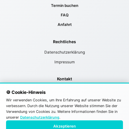
Termin buchen
FAQ
Anfahrt
Rechtliches
Datenschutzerklärung
Impressum
Kontakt
📍 Hermann-Köhl-Str. 2
🍪 Cookie-Hinweis
89257 Illertissen
Wir verwenden Cookies, um Ihre Erfahrung auf unserer Website zu
verbessern. Durch die Nutzung unserer Website stimmen Sie der
📞
+49 176 63312347
Verwendung von Cookies zu. Weitere Informationen finden Sie in
unserer
Datenschutzerklärung
.
✉️
info@gutachter-tankoc.de
Akzeptieren