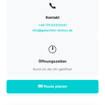
📞
Kontakt
+49 176 63312347
info@gutachter-tankoc.de
🕐
Öffnungszeiten
Rund um die Uhr geöffnet
🗺️ Route planen