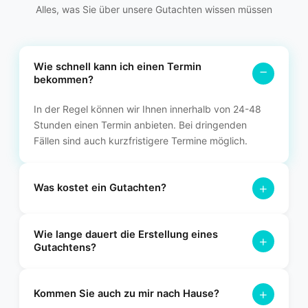
Alles, was Sie über unsere Gutachten wissen müssen
Wie schnell kann ich einen Termin
−
bekommen?
In der Regel können wir Ihnen innerhalb von 24-48
Stunden einen Termin anbieten. Bei dringenden
Fällen sind auch kurzfristigere Termine möglich.
+
Was kostet ein Gutachten?
Die Kosten variieren je nach Art des Gutachtens. Bei einem
Wie lange dauert die Erstellung eines
Unfallgutachten übernimmt in der Regel die gegnerische
+
Gutachtens?
Versicherung die Kosten. Für ein Wertgutachten erstellen wir
Ihnen gerne ein individuelles Angebot.
Nach der Besichtigung Ihres Fahrzeugs erhalten Sie das
+
fertige Gutachten in der Regel innerhalb von 2-3
Kommen Sie auch zu mir nach Hause?