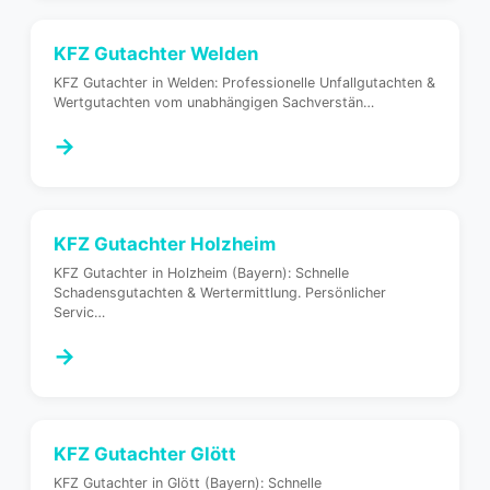
KFZ Gutachter
Welden
KFZ Gutachter in Welden: Professionelle Unfallgutachten &
Wertgutachten vom unabhängigen Sachverstän
…
→
KFZ Gutachter
Holzheim
KFZ Gutachter in Holzheim (Bayern): Schnelle
Schadensgutachten & Wertermittlung. Persönlicher
Servic
…
→
KFZ Gutachter
Glött
KFZ Gutachter in Glött (Bayern): Schnelle